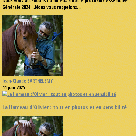
Nous vous attendons nombreux à notre prochaine Assemblée
Générale 2024 ...Nous vous rappelons...
Jean-Claude BARTHELEMY
11 juin 2025
La Hameau d'Olivier : tout en photos et en sensibilité