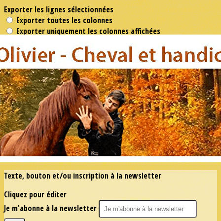
Exporter les lignes sélectionnées
Exporter toutes les colonnes
Exporter uniquement les colonnes affichées
Menu
<
>
Actualités
Actualités
?>
Images de la page d'accueil
Cliquez pour éditer
Texte, bouton et/ou inscription à la newsletter
Cliquez pour éditer
Je m'abonne à la newsletter