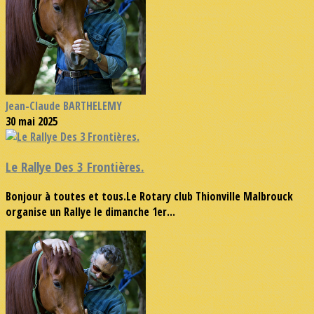
Jean-Claude BARTHELEMY
30 mai 2025
Le Rallye Des 3 Frontières.
Bonjour à toutes et tous.Le Rotary club Thionville Malbrouck
organise un Rallye le dimanche 1er...