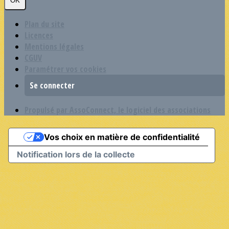
OK
Plan du site
Licences
Mentions légales
CGUV
Paramétrer vos cookies
Se connecter
Propulsé par AssoConnect, le logiciel des associations
Vos choix en matière de confidentialité
Notification lors de la collecte