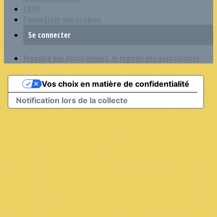
CGUV
Paramétrer vos cookies
Se connecter
Propulsé par AssoConnect, le logiciel des associations
Vos choix en matière de confidentialité
Notification lors de la collecte