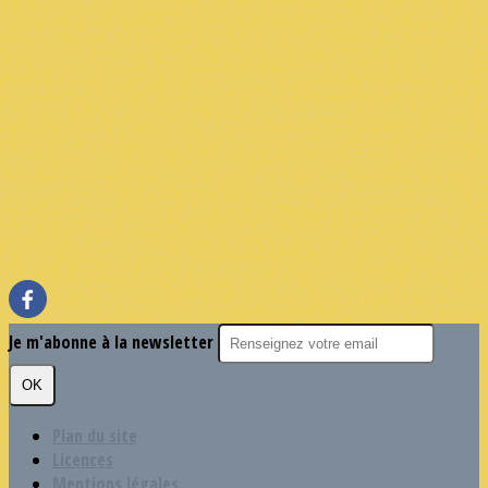
Je m'abonne à la newsletter
OK
Plan du site
Licences
Mentions légales