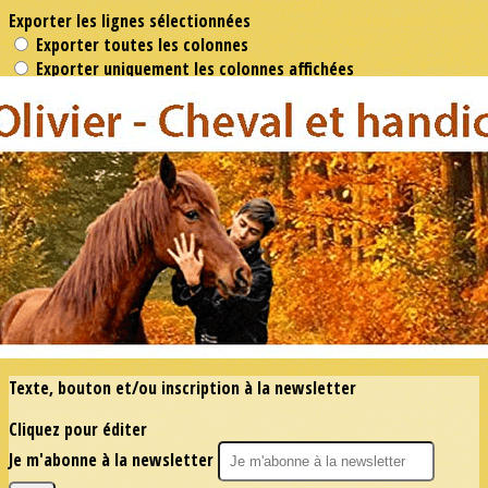
Exporter les lignes sélectionnées
Exporter toutes les colonnes
Exporter uniquement les colonnes affichées
Menu
<
>
Actualités
Actualités
?>
Images de la page d'accueil
Cliquez pour éditer
Texte, bouton et/ou inscription à la newsletter
Cliquez pour éditer
Je m'abonne à la newsletter